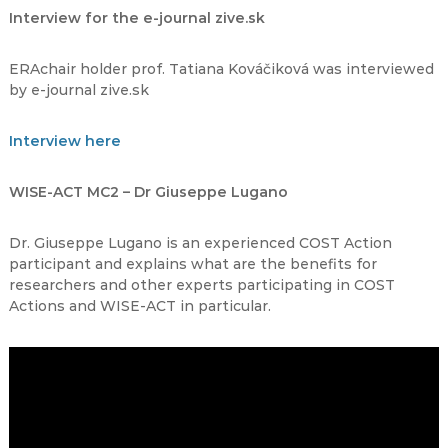
Interview for the e-journal zive.sk
ERAchair holder prof. Tatiana Kováčiková was interviewed
by e-journal zive.sk
Interview here
WISE-ACT MC2 – Dr Giuseppe Lugano
Dr. Giuseppe Lugano is an experienced COST Action
participant and explains what are the benefits for
researchers and other experts participating in COST
Actions and WISE-ACT in particular.