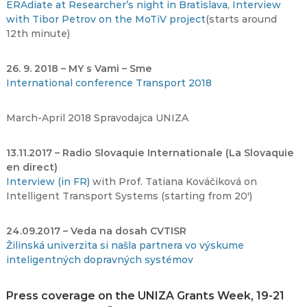
ERAdiate at Researcher’s night in Bratislava, Interview
with Tibor Petrov on the MoTiV project
(starts around
12th minute)
26. 9. 2018 – MY s Vami – Sme
International conference Transport 2018
March-April 2018 Spravodajca UNIZA
13.11.2017 – Radio Slovaquie Internationale (La Slovaquie
en direct)
Interview (in FR)
with Prof. Tatiana Kováčiková on
Intelligent Transport Systems (starting from 20′)
24.09.2017 – Veda na dosah CVTISR
Žilinská univerzita si našla partnera vo výskume
inteligentných dopravných systémov
Press coverage on the UNIZA Grants Week, 19-21