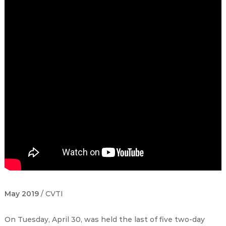
May 2019
/ CVTI
On Tuesday, April 30, was held the last of five two-day