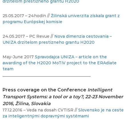
držiteľom prestížneho grantu H2020
25.05.2017 – 24hodín //
Žilinská univerzita získala grant z
programu Európskej komisie
24.05.2017 – PC Revue //
Nova dimenzia cestovania –
UNIZA drzitelom prestizneho grantu H2020
May-June 2017
Spravodajca UNIZA – article on the
awarding of the H2020 MoTiV project to the ERAdiate
team
____________________________________________
Press coverage on the Conference
Intelligent
Transport Systems: a tool or a toy?, 22-23 November
2016, Žilina, Slovakia
17.12.2016 – Veda na dosah CVTISR //
Slovensko je na ceste
za inteligentnými dopravnými systémami